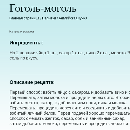
Гоголь-моголь
Главная страница
/
Напитки
/
Английская кухня
На правах рекламы:
Ингредиенты:
На 2 порции: яйцо 1 шт., сахар 1 ст.л., вино 2 ст.л., молоко 7
соль по вкусу.
Описание рецепта:
Первый способ: взбить яйцо с сахаром, и добавить вино и 
Перемешать, затем молока и процедить через сито. Второй
взбить желток, сахар, с добавлением соли, вина и молока.
Перемешать, процедить через сито и соединить и добавит
взбитый яичный белок. Перед подачей хорошо перемешать
способ: смешать желток, сахар, соль и ванильный сахар,
затем добавить молоко, перемешать и процедить через сит