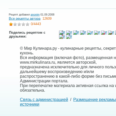
Рецепт добавил
anonim
01.09.2008
Все рецепты автора
12609
0
/4443
Поделись рецептом с
друзьями:
© Мир Кулинара.ру - кулинарные рецепты, секре
кухонь.
Вся информация (включая фото), размещенная н
www.mirkulinara.ru, является авторской,
предназначена исключительно для личного польз
дальнейшему воспроизведению и/или
распространению в какой-либо форме без письм
Администрации портала.
При перепечатке материала активная ссылка на w
обязательна.
Связь с администрацией
/
Размещение рекламы
источники