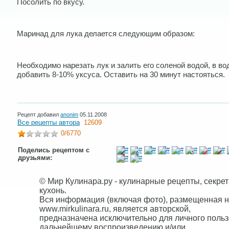
Посолить по вкусу.
Маринад для лука делается следующим образом:
Необходимо нарезать лук и залить его соленой водой, в во
добавить 8-10% уксуса. Оставить на 30 минут настояться.
Рецепт добавил
anonim
05.11.2008
Все рецепты автора
12609
0
/6770
Поделись рецептом с
друзьями:
© Мир Кулинара.ру - кулинарные рецепты, секре
кухонь.
Вся информация (включая фото), размещенная н
www.mirkulinara.ru, является авторской,
предназначена исключительно для личного польз
дальнейшему воспроизведению и/или