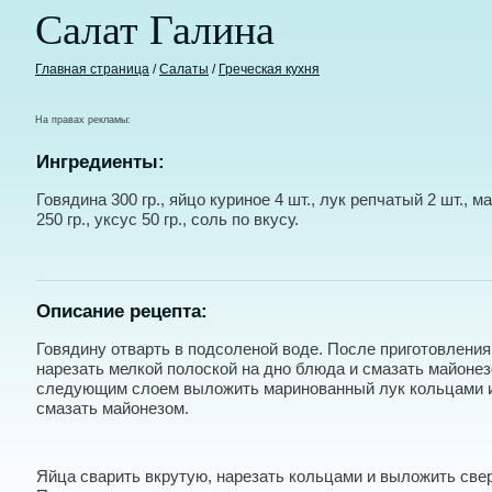
Салат Галина
Главная страница
/
Салаты
/
Греческая кухня
На правах рекламы:
Ингредиенты:
Говядина 300 гр., яйцо куриное 4 шт., лук репчатый 2 шт., м
250 гр., уксус 50 гр., соль по вкусу.
Описание рецепта:
Говядину отварть в подсоленой воде. После приготовления
нарезать мелкой полоской на дно блюда и смазать майонез
следующим слоем выложить маринованный лук кольцами и
смазать майонезом.
Яйца сварить вкрутую, нарезать кольцами и выложить свер