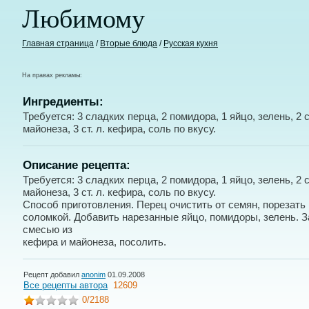
Любимому
Главная страница
/
Вторые блюда
/
Русская кухня
На правах рекламы:
Ингредиенты:
Требуется: 3 сладких перца, 2 помидора, 1 яйцо, зелень, 2 ст
майонеза, 3 ст. л. кефира, соль по вкусу.
Описание рецепта:
Требуется: 3 сладких перца, 2 помидора, 1 яйцо, зелень, 2 ст
майонеза, 3 ст. л. кефира, соль по вкусу.
Способ приготовления. Перец очистить от семян, порезать
соломкой. Добавить нарезанные яйцо, помидоры, зелень. 
смесью из
кефира и майонеза, посолить.
Рецепт добавил
anonim
01.09.2008
Все рецепты автора
12609
0
/2188