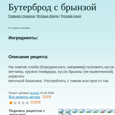
Бутерброд с брынзой
Главная страница
/
Вторые блюда
/
Русская кухня
На правах рекламы:
Ингредиенты:
Описание рецепта:
На ломтик хлеба (бородинского, например) положить кусок
ветчины, кружок помидора, кусок брынзы (не вымоченной)
украсить
веточкой базилика. Употреблять с пивом или просто так.
Рецепт добавил
anonim
01.09.2008
Все рецепты автора
12609
0
/2009
Поделись рецептом с
друзьями: