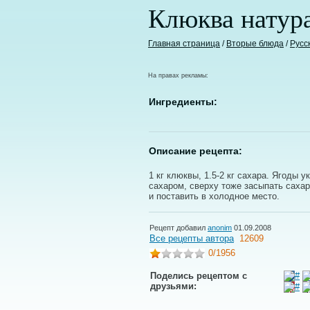
Клюква натура
Главная страница
/
Вторые блюда
/
Русс
На правах рекламы:
Ингредиенты:
Описание рецепта:
1 кг клюквы, 1.5-2 кг сахара. Ягоды 
сахаром, сверху тоже засыпать саха
и поставить в холодное место.
Рецепт добавил
anonim
01.09.2008
Все рецепты автора
12609
0
/1956
Поделись рецептом с
друзьями: