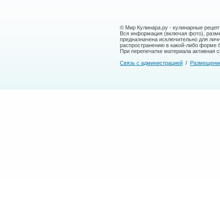
© Мир Кулинара.ру - кулинарные рецеп
Вся информация (включая фото), размещ
предназначена исключительно для лич
распространению в какой-либо форме 
При перепечатке материала активная сс
Связь с администрацией
/
Размещени