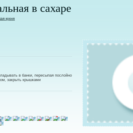
льная в сахаре
кая кухня
укладывать в банки, пересыпая послойно
ром, закрыть крышками