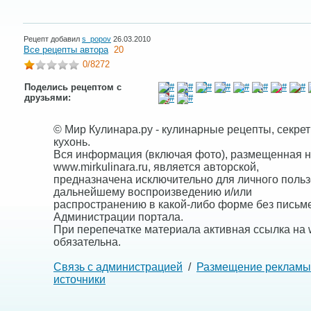
Рецепт добавил
s_popov
26.03.2010
Все рецепты автора
20
0
/8272
Поделись рецептом с
друзьями:
© Мир Кулинара.ру - кулинарные рецепты, секре
кухонь.
Вся информация (включая фото), размещенная н
www.mirkulinara.ru, является авторской,
предназначена исключительно для личного польз
дальнейшему воспроизведению и/или
распространению в какой-либо форме без письм
Администрации портала.
При перепечатке материала активная ссылка на w
обязательна.
Связь с администрацией
/
Размещение рекламы
источники