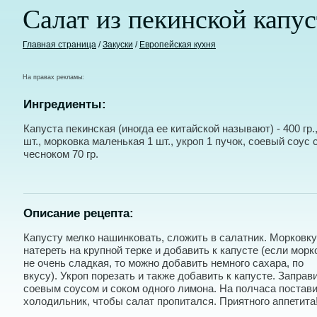
Салат из пекинской капу
Главная страница
/
Закуски
/
Европейская кухня
На правах рекламы:
Ингредиенты:
Капуста пекинская (иногда ее китайской называют) - 400 гр.
шт., морковка маленькая 1 шт., укроп 1 пучок, соевый соус 
чесноком 70 гр.
Описание рецепта:
Капусту мелко нашинковать, сложить в салатник. Морковку
натереть на крупной терке и добавить к капусте (если морк
не очень сладкая, то можно добавить немного сахара, по
вкусу). Укроп порезать и также добавить к капусте. Заправ
соевым соусом и соком одного лимона. На полчаса постави
холодильник, чтобы салат пропитался. Приятного аппетита