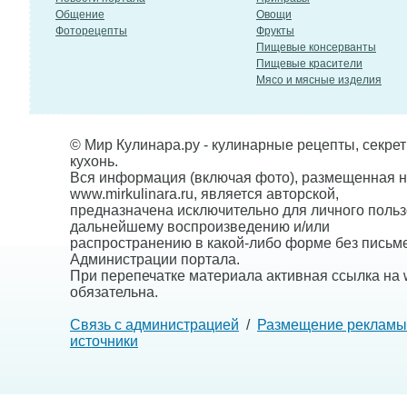
Общение
Овощи
Фоторецепты
Фрукты
Пищевые консерванты
Пищевые красители
Мясо и мясные изделия
© Мир Кулинара.ру - кулинарные рецепты, секре
кухонь.
Вся информация (включая фото), размещенная н
www.mirkulinara.ru, является авторской,
предназначена исключительно для личного польз
дальнейшему воспроизведению и/или
распространению в какой-либо форме без письм
Администрации портала.
При перепечатке материала активная ссылка на w
обязательна.
Связь с администрацией
/
Размещение рекламы
источники