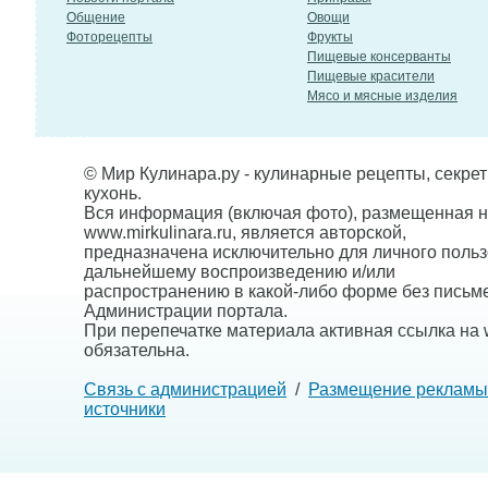
Общение
Овощи
Фоторецепты
Фрукты
Пищевые консерванты
Пищевые красители
Мясо и мясные изделия
© Мир Кулинара.ру - кулинарные рецепты, секре
кухонь.
Вся информация (включая фото), размещенная н
www.mirkulinara.ru, является авторской,
предназначена исключительно для личного польз
дальнейшему воспроизведению и/или
распространению в какой-либо форме без письм
Администрации портала.
При перепечатке материала активная ссылка на w
обязательна.
Связь с администрацией
/
Размещение рекламы
источники