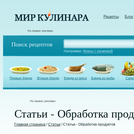
Рецепты
Блог
На правах рекламы:
Поиск рецептов
Например:
Кексы с начинкой
Первые блюда
Вторые блюда
Блюда из мяса
Блюда из рыбы
Сала
На правах рекламы:
Статьи - Обработка про
Главная страница
/
Статьи
/ Статьи - Обработка продуктов