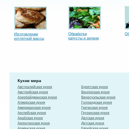
Обработка
Об
Изготовление
капусты и зелени
котлетной массы
Кухни мира
Австралийская кухня
Бурятская кухня
Австрийская кухня
Венгерская кухня
Азербайджанская кухня
Венесуэльская кухня
Алжирская кухня
Голландская кухня
Американская кухня
Греческая кухня
Английская кухня
Грузинская кухня
Арабская кухня
Датская кухня
Аргентинская кухня
Детская кухня
Армянская кухня
Еврейская кухня