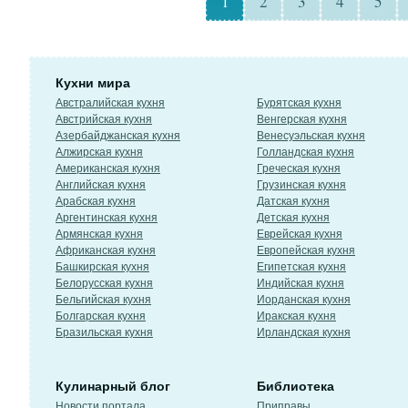
1
2
3
4
5
Кухни мира
Австралийская кухня
Бурятская кухня
Австрийская кухня
Венгерская кухня
Азербайджанская кухня
Венесуэльская кухня
Алжирская кухня
Голландская кухня
Американская кухня
Греческая кухня
Английская кухня
Грузинская кухня
Арабская кухня
Датская кухня
Аргентинская кухня
Детская кухня
Армянская кухня
Еврейская кухня
Африканская кухня
Европейская кухня
Башкирская кухня
Египетская кухня
Белорусская кухня
Индийская кухня
Бельгийская кухня
Иорданская кухня
Болгарская кухня
Иракская кухня
Бразильская кухня
Ирландская кухня
Кулинарный блог
Библиотека
Новости портала
Приправы