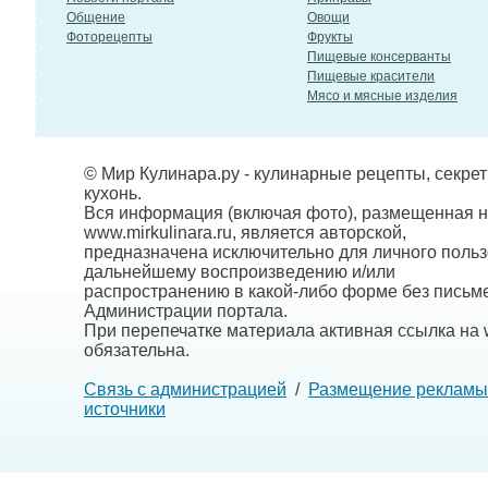
Общение
Овощи
Фоторецепты
Фрукты
Пищевые консерванты
Пищевые красители
Мясо и мясные изделия
© Мир Кулинара.ру - кулинарные рецепты, секре
кухонь.
Вся информация (включая фото), размещенная н
www.mirkulinara.ru, является авторской,
предназначена исключительно для личного польз
дальнейшему воспроизведению и/или
распространению в какой-либо форме без письм
Администрации портала.
При перепечатке материала активная ссылка на w
обязательна.
Связь с администрацией
/
Размещение рекламы
источники