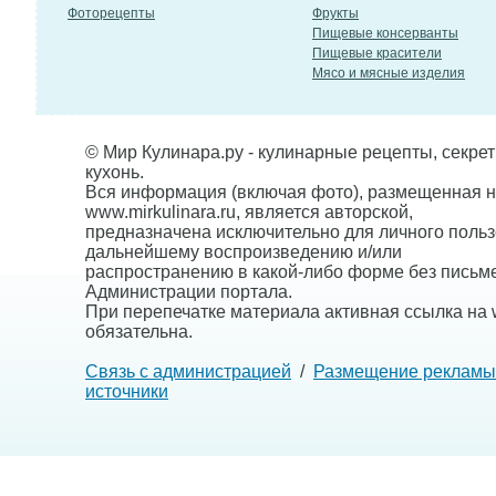
Фоторецепты
Фрукты
Пищевые консерванты
Пищевые красители
Мясо и мясные изделия
© Мир Кулинара.ру - кулинарные рецепты, секре
кухонь.
Вся информация (включая фото), размещенная н
www.mirkulinara.ru, является авторской,
предназначена исключительно для личного польз
дальнейшему воспроизведению и/или
распространению в какой-либо форме без письм
Администрации портала.
При перепечатке материала активная ссылка на w
обязательна.
Связь с администрацией
/
Размещение рекламы
источники