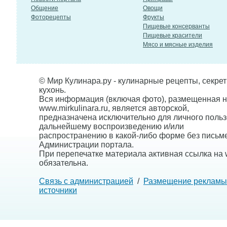
Общение
Овощи
Фоторецепты
Фрукты
Пищевые консерванты
Пищевые красители
Мясо и мясные изделия
© Мир Кулинара.ру - кулинарные рецепты, секре
кухонь.
Вся информация (включая фото), размещенная н
www.mirkulinara.ru, является авторской,
предназначена исключительно для личного польз
дальнейшему воспроизведению и/или
распространению в какой-либо форме без письм
Администрации портала.
При перепечатке материала активная ссылка на w
обязательна.
Связь с администрацией
/
Размещение рекламы
источники