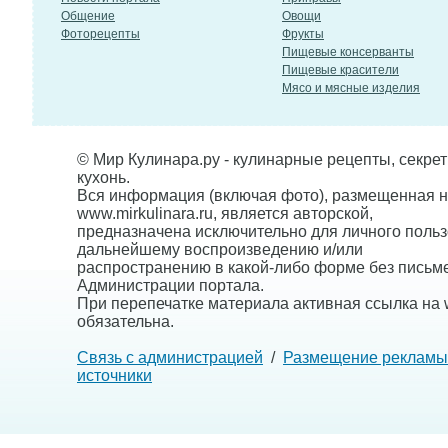
Общение
Овощи
Фоторецепты
Фрукты
Пищевые консерванты
Пищевые красители
Мясо и мясные изделия
© Мир Кулинара.ру - кулинарные рецепты, секре
кухонь.
Вся информация (включая фото), размещенная н
www.mirkulinara.ru, является авторской,
предназначена исключительно для личного польз
дальнейшему воспроизведению и/или
распространению в какой-либо форме без письм
Администрации портала.
При перепечатке материала активная ссылка на w
обязательна.
Связь с администрацией
/
Размещение рекламы
источники