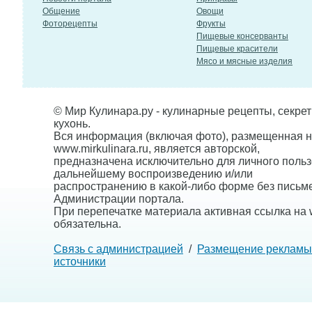
Общение
Овощи
Фоторецепты
Фрукты
Пищевые консерванты
Пищевые красители
Мясо и мясные изделия
© Мир Кулинара.ру - кулинарные рецепты, секре
кухонь.
Вся информация (включая фото), размещенная н
www.mirkulinara.ru, является авторской,
предназначена исключительно для личного польз
дальнейшему воспроизведению и/или
распространению в какой-либо форме без письм
Администрации портала.
При перепечатке материала активная ссылка на w
обязательна.
Связь с администрацией
/
Размещение рекламы
источники