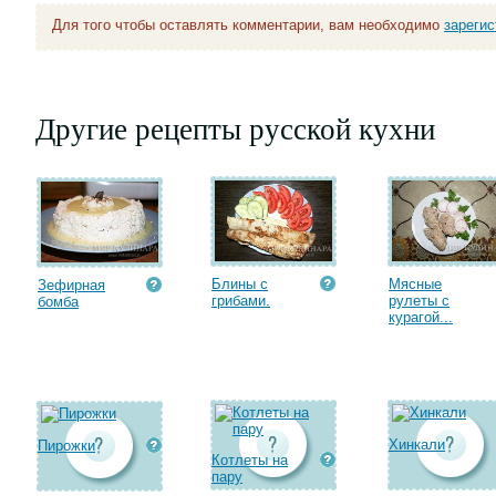
Для того чтобы оставлять комментарии, вам необходимо
зареги
Другие рецепты русской кухни
Блины с
Мясные
Зефирная
грибами.
рулеты с
бомба
курагой...
Хинкали
Пирожки
Котлеты на
пару