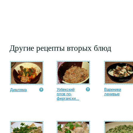
Другие рецепты вторых блюд
Узбекский
Вареники
Димляма
плов по-
ленивые
фергански...