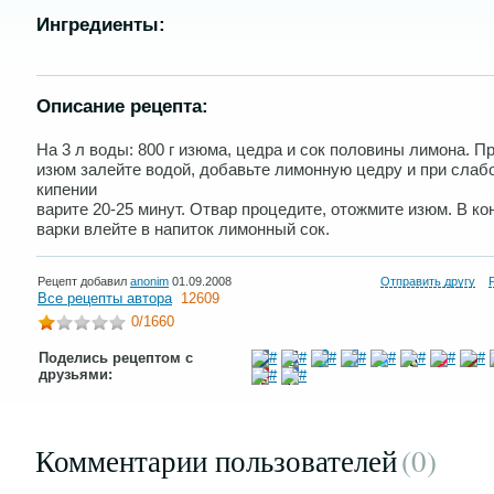
Ингредиенты:
Описание рецепта:
На 3 л воды: 800 г изюма, цедра и сок половины лимона. 
изюм залейте водой, добавьте лимонную цедру и при слаб
кипении
варите 20-25 минут. Отвар процедите, отожмите изюм. В ко
варки влейте в напиток лимонный сок.
Рецепт добавил
anonim
01.09.2008
Отправить другу
Все рецепты автора
12609
0
/1660
Поделись рецептом с
друзьями:
Комментарии пользователей
(0
)