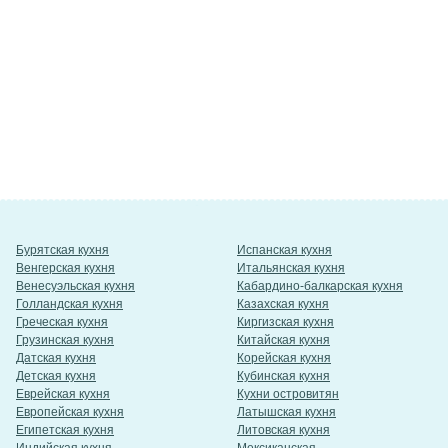
Бурятская кухня
Испанская кухня
Венгерская кухня
Итальянская кухня
Венесуэльская кухня
Кабардино-балкарская кухня
Голландская кухня
Казахская кухня
Греческая кухня
Киргизская кухня
Грузинская кухня
Китайская кухня
Датская кухня
Корейская кухня
Детская кухня
Кубинская кухня
Еврейская кухня
Кухни островитян
Европейская кухня
Латышская кухня
Египетская кухня
Литовская кухня