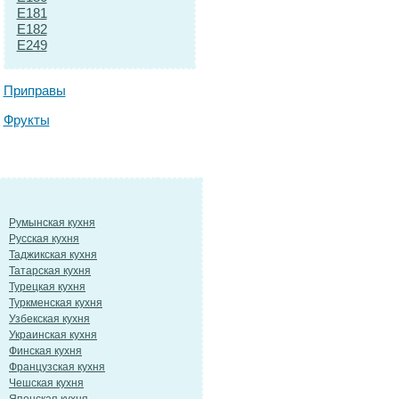
E181
E182
E249
Приправы
Фрукты
Румынская кухня
Русская кухня
Таджикская кухня
Татарская кухня
Турецкая кухня
Туркменская кухня
Узбекская кухня
Украинская кухня
Финская кухня
Французская кухня
Чешская кухня