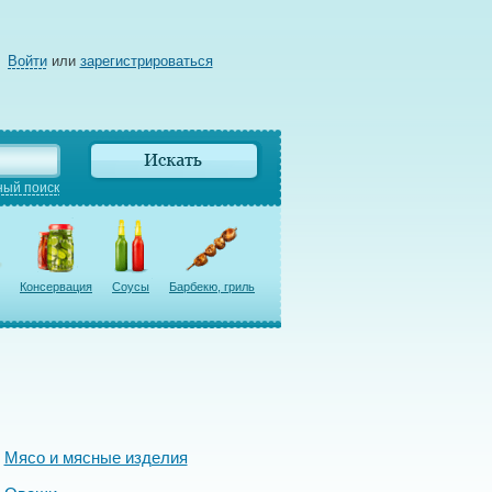
Войти
или
зарегистрироваться
ый поиск
Консервация
Соусы
Барбекю, гриль
Мясо и мясные изделия