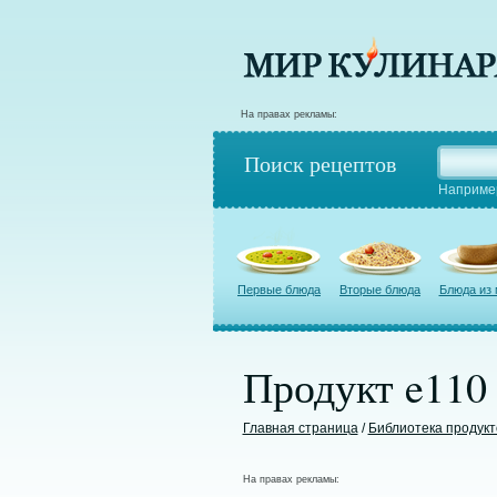
На правах рекламы:
Поиск рецептов
Наприме
Первые блюда
Вторые блюда
Блюда из
Продукт e110
Главная страница
/
Библиотека продукт
На правах рекламы: