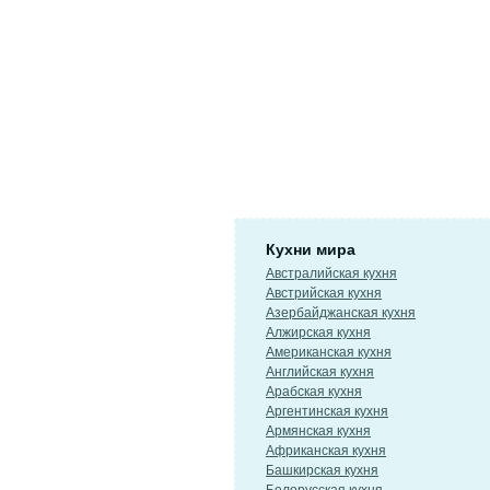
Кухни мира
Австралийская кухня
Австрийская кухня
Азербайджанская кухня
Алжирская кухня
Американская кухня
Английская кухня
Арабская кухня
Аргентинская кухня
Армянская кухня
Африканская кухня
Башкирская кухня