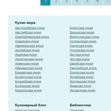
1
2
3
4
5
6
7
Кухни мира
Австралийская кухня
Бурятская кухня
Австрийская кухня
Венгерская кухня
Азербайджанская кухня
Венесуэльская кухня
Алжирская кухня
Голландская кухня
Американская кухня
Греческая кухня
Английская кухня
Грузинская кухня
Арабская кухня
Датская кухня
Аргентинская кухня
Детская кухня
Армянская кухня
Еврейская кухня
Африканская кухня
Европейская кухня
Башкирская кухня
Египетская кухня
Белорусская кухня
Индийская кухня
Бельгийская кухня
Иорданская кухня
Болгарская кухня
Иракская кухня
Бразильская кухня
Ирландская кухня
Кулинарный блог
Библиотека
Новости портала
Приправы