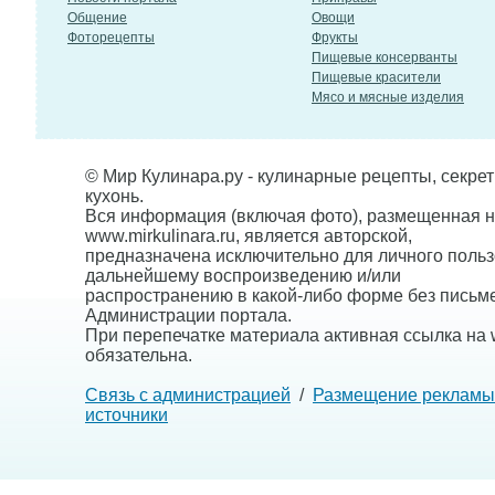
Общение
Овощи
Фоторецепты
Фрукты
Пищевые консерванты
Пищевые красители
Мясо и мясные изделия
© Мир Кулинара.ру - кулинарные рецепты, секре
кухонь.
Вся информация (включая фото), размещенная н
www.mirkulinara.ru, является авторской,
предназначена исключительно для личного польз
дальнейшему воспроизведению и/или
распространению в какой-либо форме без письм
Администрации портала.
При перепечатке материала активная ссылка на w
обязательна.
Связь с администрацией
/
Размещение рекламы
источники