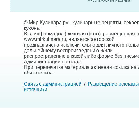
Мясо и мясные изделия
© Мир Кулинара.ру - кулинарные рецепты, секре
кухонь.
Вся информация (включая фото), размещенная н
www.mirkulinara.ru, является авторской,
предназначена исключительно для личного польз
дальнейшему воспроизведению и/или
распространению в какой-либо форме без письм
Администрации портала.
При перепечатке материала активная ссылка на w
обязательна.
Связь с администрацией
/
Размещение рекламы
источники