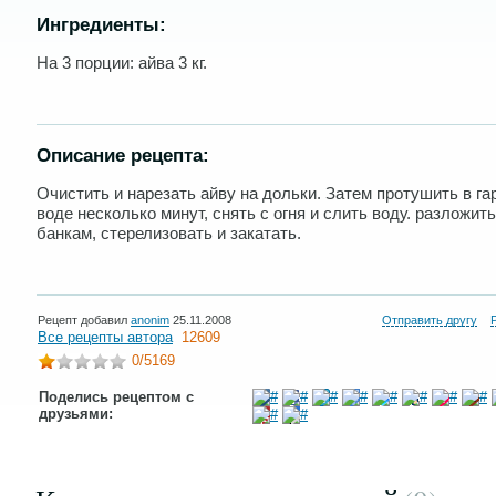
Ингредиенты:
На 3 порции: айва 3 кг.
Описание рецепта:
Очистить и нарезать айву на дольки. Затем протушить в га
воде несколько минут, снять с огня и слить воду. разложить
банкам, стерелизовать и закатать.
Рецепт добавил
anonim
25.11.2008
Отправить другу
Все рецепты автора
12609
0
/5169
Поделись рецептом с
друзьями: