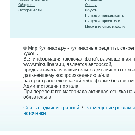
Общение
Овощи
Фоторецепты
Фрукты
Пищевые консерванты
Пищевые красители
Мясо и мясные изделия
© Мир Кулинара.ру - кулинарные рецепты, секре
кухонь.
Вся информация (включая фото), размещенная н
www.mirkulinara.ru, является авторской,
предназначена исключительно для личного польз
дальнейшему воспроизведению и/или
распространению в какой-либо форме без письм
Администрации портала.
При перепечатке материала активная ссылка на w
обязательна.
Связь с администрацией
/
Размещение рекламы
источники