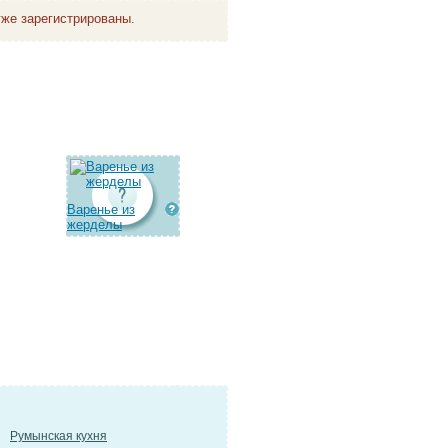
же зарегистрированы.
Варенье из
жерделы
Румынская кухня