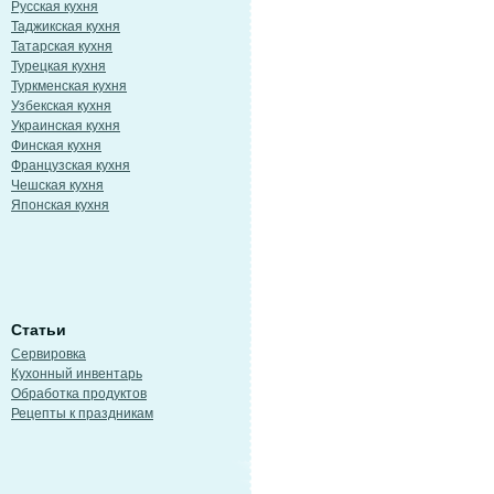
Русская кухня
Таджикская кухня
Татарская кухня
Турецкая кухня
Туркменская кухня
Узбекская кухня
Украинская кухня
Финская кухня
Французская кухня
Чешская кухня
Японская кухня
Статьи
Сервировка
Кухонный инвентарь
Обработка продуктов
Рецепты к праздникам