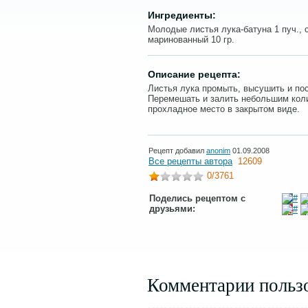
Ингредиенты:
Молодые листья лука-батуна 1 пуч., с
маринованный 10 гр.
Описание рецепта:
Листья лука промыть, высушить и по
Перемешать и залить небольшим коли
прохладное место в закрытом виде.
Рецепт добавил
anonim
01.09.2008
Все рецепты автора
12609
0
/3761
Поделись рецептом с
друзьями:
Комментарии польз