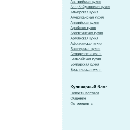
Австрийская кухня
Азербайджанская кухня
Алжирская кухня
Американская кухня
Английская кухня
Арабская кухня
Аргентинская кухня
Армянская кухня
Африканская кухня
Башкирская кухня
Белорусская кухня
Бельгийская кухня
Болгарская кухня
Бразильская кухня
Кулинарный блог
Новости портала
Общение
Фоторецепты