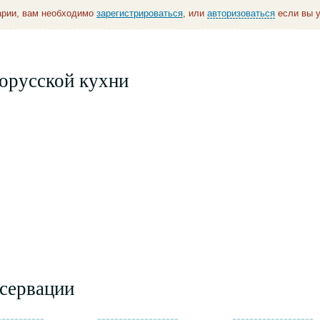
арии, вам необходимо
зарегистрироваться
, или
авторизоваться
если вы у
орусской кухни
сервации