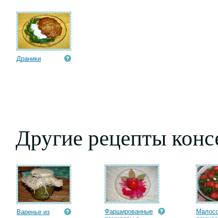
Драники
Другие рецепты конс
Фаршированные
Малос
Варенье из