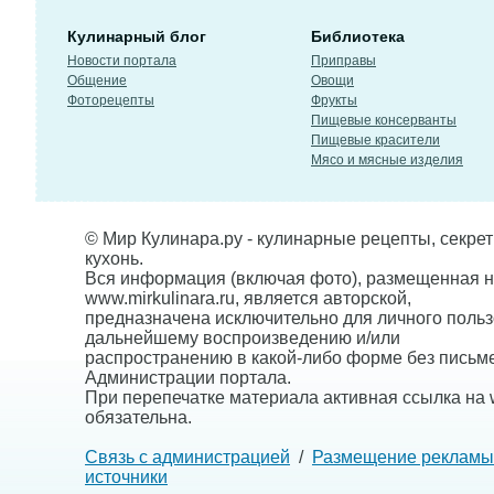
Кулинарный блог
Библиотека
Новости портала
Приправы
Общение
Овощи
Фоторецепты
Фрукты
Пищевые консерванты
Пищевые красители
Мясо и мясные изделия
© Мир Кулинара.ру - кулинарные рецепты, секре
кухонь.
Вся информация (включая фото), размещенная н
www.mirkulinara.ru, является авторской,
предназначена исключительно для личного польз
дальнейшему воспроизведению и/или
распространению в какой-либо форме без письм
Администрации портала.
При перепечатке материала активная ссылка на w
обязательна.
Связь с администрацией
/
Размещение рекламы
источники