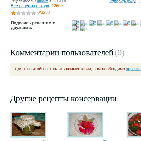
Рецепт добавил
anonim
31.10.2008
Отправить другу
Все рецепты автора
12609
0
/3238
Поделись рецептом с
друзьями:
Комментарии пользователей
(0
)
Для того чтобы оставлять комментарии, вам необходимо
зареги
Другие рецепты консервации