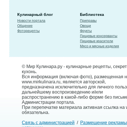
Кулинарный блог
Библиотека
Новости портала
Приправы
Общение
Овощи
Фоторецепты
Фрукты
Пищевые консерванты
Пищевые красители
Мясо и мясные изделия
© Мир Кулинара.ру - кулинарные рецепты, секре
кухонь.
Вся информация (включая фото), размещенная н
www.mirkulinara.ru, является авторской,
предназначена исключительно для личного польз
дальнейшему воспроизведению и/или
распространению в какой-либо форме без письм
Администрации портала.
При перепечатке материала активная ссылка на w
обязательна.
Связь с администрацией
/
Размещение рекламы