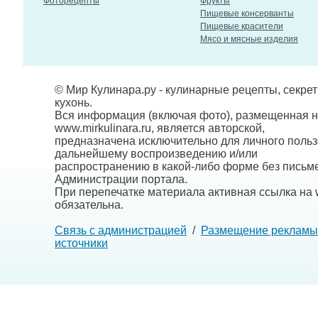
Фоторецепты
Фрукты
Пищевые консерванты
Пищевые красители
Мясо и мясные изделия
© Мир Кулинара.ру - кулинарные рецепты, секре
кухонь.
Вся информация (включая фото), размещенная н
www.mirkulinara.ru, является авторской,
предназначена исключительно для личного польз
дальнейшему воспроизведению и/или
распространению в какой-либо форме без письм
Администрации портала.
При перепечатке материала активная ссылка на w
обязательна.
Связь с администрацией
/
Размещение рекламы
источники