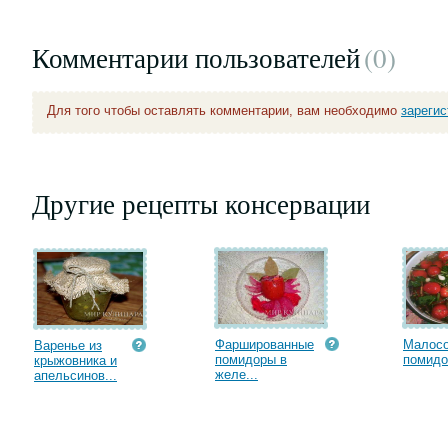
Комментарии пользователей
(0
)
Для того чтобы оставлять комментарии, вам необходимо
зареги
Другие рецепты консервации
Фаршированные
Малос
Варенье из
помидоры в
помидо
крыжовника и
желе...
апельсинов...