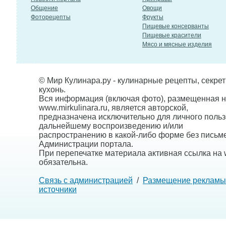
Общение
Овощи
Фоторецепты
Фрукты
Пищевые консерванты
Пищевые красители
Мясо и мясные изделия
© Мир Кулинара.ру - кулинарные рецепты, секре
кухонь.
Вся информация (включая фото), размещенная н
www.mirkulinara.ru, является авторской,
предназначена исключительно для личного польз
дальнейшему воспроизведению и/или
распространению в какой-либо форме без письм
Администрации портала.
При перепечатке материала активная ссылка на w
обязательна.
Связь с администрацией
/
Размещение рекламы
источники