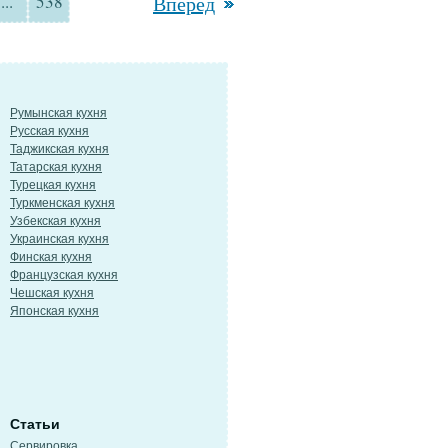
...
538
Вперед
Румынская кухня
Русская кухня
Таджикская кухня
Татарская кухня
Турецкая кухня
Туркменская кухня
Узбекская кухня
Украинская кухня
Финская кухня
Французская кухня
Чешская кухня
Японская кухня
Статьи
Сервировка