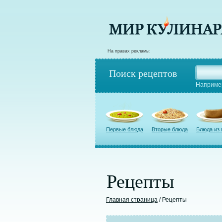
На правах рекламы:
Поиск рецептов
Наприме
Первые блюда
Вторые блюда
Блюда из
Рецепты
Главная страница
/ Рецепты