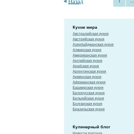
Назад
1
...
Кухни мира
Австралийская кухня
Австрийская кухня
Азербайджанская кухня
Алжирская кухня
Американская кухня
Английская кухня
Арабская кухня
Аргентинская кухня
Армянская кухня
Африканская кухня
Башкирская кухня
Белорусская кухня
Бельгийская кухня
Болгарская кухня
Бразильская кухня
Кулинарный блог
Новости портала