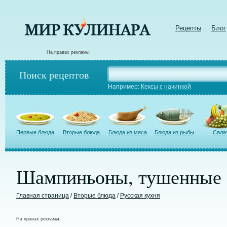
Рецепты
Блог
На правах рекламы:
Поиск рецептов
Например:
Кексы с начинкой
Первые блюда
Вторые блюда
Блюда из мяса
Блюда из рыбы
Сала
Шампиньоны, тушенные 
Главная страница
/
Вторые блюда
/
Русская кухня
На правах рекламы: