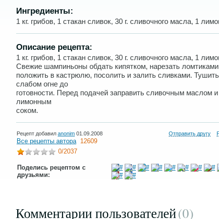
Ингредиенты:
1 кг. грибов, 1 стакан сливок, 30 г. сливочного масла, 1 лимо
Описание рецепта:
1 кг. грибов, 1 стакан сливок, 30 г. сливочного масла, 1 лимо
Свежие шампиньоны обдать кипятком, нарезать ломтиками
положить в кастрюлю, посолить и залить сливками. Тушить
слабом огне до
готовности. Перед подачей заправить сливочным маслом и
лимонным
соком.
Рецепт добавил
anonim
01.09.2008
Отправить другу
Все рецепты автора
12609
0
/2037
Поделись рецептом с
друзьями:
Комментарии пользователей
(0
)