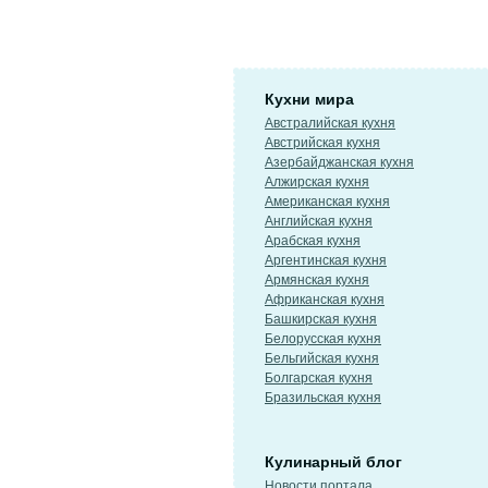
Кухни мира
Австралийская кухня
Австрийская кухня
Азербайджанская кухня
Алжирская кухня
Американская кухня
Английская кухня
Арабская кухня
Аргентинская кухня
Армянская кухня
Африканская кухня
Башкирская кухня
Белорусская кухня
Бельгийская кухня
Болгарская кухня
Бразильская кухня
Кулинарный блог
Новости портала