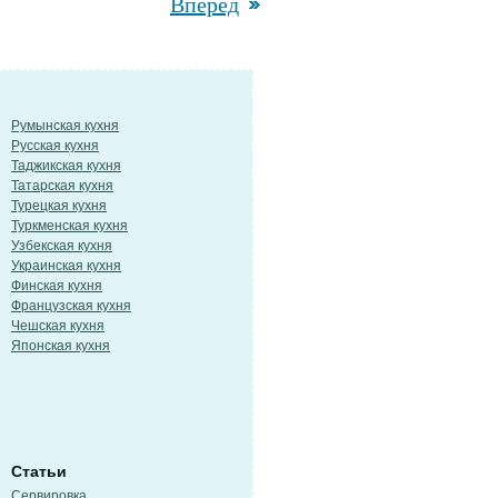
Вперед
Румынская кухня
Русская кухня
Таджикская кухня
Татарская кухня
Турецкая кухня
Туркменская кухня
Узбекская кухня
Украинская кухня
Финская кухня
Французская кухня
Чешская кухня
Японская кухня
Статьи
Сервировка