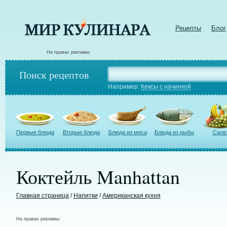
Рецепты
Блог
На правах рекламы:
Поиск рецептов
Например:
Кексы с начинкой
Первые блюда
Вторые блюда
Блюда из мяса
Блюда из рыбы
Сала
Коктейль Manhattan
Главная страница
/
Напитки
/
Американская кухня
На правах рекламы: