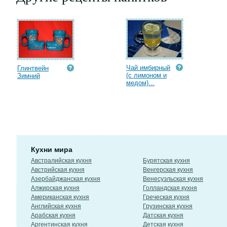
Чай имбирный
Глинтвейн
(с лимоном и
Зимний
медом)...
Кухни мира
Австралийская кухня
Бурятская кухня
Австрийская кухня
Венгерская кухня
Азербайджанская кухня
Венесуэльская кухня
Алжирская кухня
Голландская кухня
Американская кухня
Греческая кухня
Английская кухня
Грузинская кухня
Арабская кухня
Датская кухня
Аргентинская кухня
Детская кухня