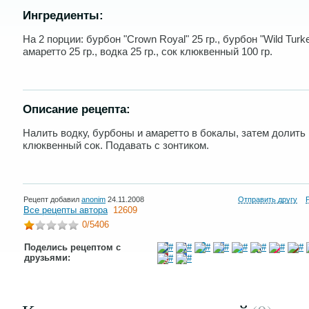
Ингредиенты:
На 2 порции: бурбон "Crown Royal" 25 гр., бурбон "Wild Turkey
амаретто 25 гр., водка 25 гр., сок клюквенный 100 гр.
Описание рецепта:
Налить водку, бурбоны и амаретто в бокалы, затем долить
клюквенный сок. Подавать с зонтиком.
Рецепт добавил
anonim
24.11.2008
Отправить другу
Все рецепты автора
12609
0
/5406
Поделись рецептом с
друзьями: