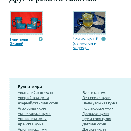
Чай имбирный
Глинтвейн
(с лимоном и
Зимний
медом)...
Кухни мира
Австралийская кухня
Бурятская кухня
Австрийская кухня
Венгерская кухня
Азербайджанская кухня
Венесуэльская кухня
Алжирская кухня
Голландская кухня
Американская кухня
Греческая кухня
Английская кухня
Грузинская кухня
Арабская кухня
Датская кухня
Аргентинская кухня
Детская кухня