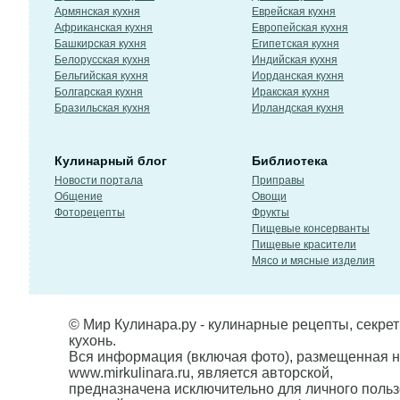
Армянская кухня
Еврейская кухня
Африканская кухня
Европейская кухня
Башкирская кухня
Египетская кухня
Белорусская кухня
Индийская кухня
Бельгийская кухня
Иорданская кухня
Болгарская кухня
Иракская кухня
Бразильская кухня
Ирландская кухня
Кулинарный блог
Библиотека
Новости портала
Приправы
Общение
Овощи
Фоторецепты
Фрукты
Пищевые консерванты
Пищевые красители
Мясо и мясные изделия
© Мир Кулинара.ру - кулинарные рецепты, секре
кухонь.
Вся информация (включая фото), размещенная н
www.mirkulinara.ru, является авторской,
предназначена исключительно для личного польз