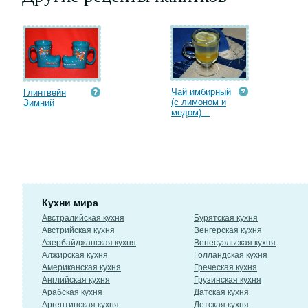
Чай имбирный
Глинтвейн
(с лимоном и
Зимний
медом)...
Кухни мира
Австралийская кухня
Бурятская кухня
Австрийская кухня
Венгерская кухня
Азербайджанская кухня
Венесуэльская кухня
Алжирская кухня
Голландская кухня
Американская кухня
Греческая кухня
Английская кухня
Грузинская кухня
Арабская кухня
Датская кухня
Аргентинская кухня
Детская кухня