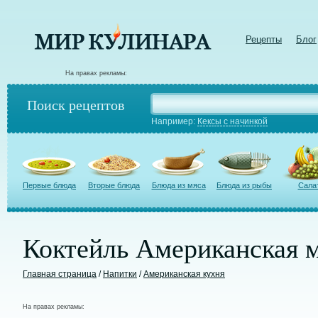
Рецепты
Блог
На правах рекламы:
Поиск рецептов
Например:
Кексы с начинкой
Первые блюда
Вторые блюда
Блюда из мяса
Блюда из рыбы
Сала
Коктейль Американская 
Главная страница
/
Напитки
/
Американская кухня
На правах рекламы: