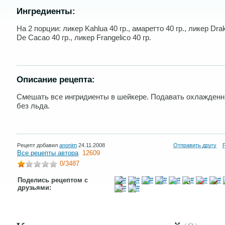
Ингредиенты:
На 2 порции: ликер Kahlua 40 гр., амаретто 40 гр., ликер Dr
De Cacao 40 гр., ликер Frangelico 40 гр.
Описание рецепта:
Смешать все ингридиенты в шейкере. Подавать охлажденн
без льда.
Рецепт добавил
anonim
24.11.2008
Отправить другу
Все рецепты автора
12609
0
/3487
Поделись рецептом с
друзьями: