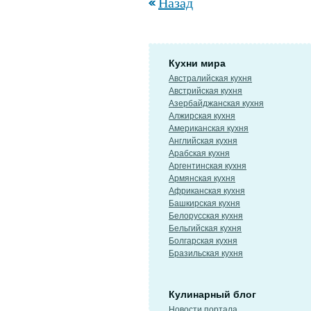
Назад
Кухни мира
Австралийская кухня
Австрийская кухня
Азербайджанская кухня
Алжирская кухня
Американская кухня
Английская кухня
Арабская кухня
Аргентинская кухня
Армянская кухня
Африканская кухня
Башкирская кухня
Белорусская кухня
Бельгийская кухня
Болгарская кухня
Бразильская кухня
Кулинарный блог
Новости портала