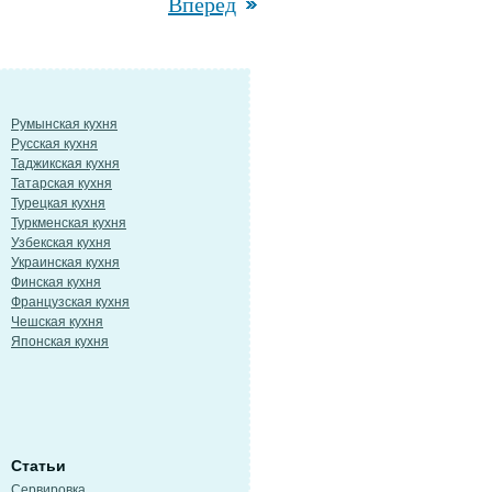
Вперед
Румынская кухня
Русская кухня
Таджикская кухня
Татарская кухня
Турецкая кухня
Туркменская кухня
Узбекская кухня
Украинская кухня
Финская кухня
Французская кухня
Чешская кухня
Японская кухня
Статьи
Сервировка