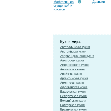
Драники
Маффины со
сгущенкой и
изюмом...
Кухни мира
Австралийская кухня
Австрийская кухня
Азербайджанская кухня
Алжирская кухня
Американская кухня
Английская кухня
Арабская кухня
Аргентинская кухня
Армянская кухня
Африканская кухня
Башкирская кухня
Белорусская кухня
Бельгийская кухня
Болгарская кухня
Бразильская кухня