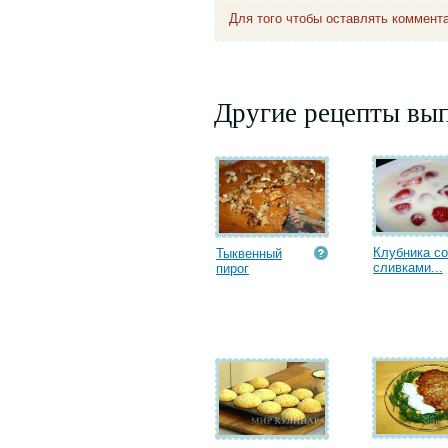
Для того чтобы оставлять коммент
Другие рецепты вып
Клубника со
Тыквенный
сливками...
пирог