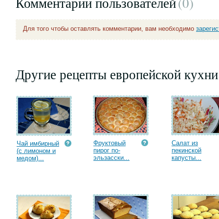
Комментарии пользователей
(0
)
Для того чтобы оставлять комментарии, вам необходимо
зареги
Другие рецепты европейской кухни
Фруктовый
Салат из
Чай имбирный
пирог по-
пекинской
(с лимоном и
эльзасски...
капусты...
медом)...