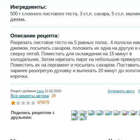
Ингредиенты:
500 г слоеного листового теста, 3 ст.л. сахара, 5 ст.л. мали
джема.
Описание рецепта:
Разрезать листовое тесто на 5 равных полос. 4 полоски на
джемом, посыпать сахаром, положить их одна на другую и
сверху пятой. Поместить для охлаждения на 15 минут в
холодильник. Затем нарезать пирог на небольшие прямоуг
Поместить их на пергамент и посыпать сахаром. Поставить
заранее разогретую духовку и выпекать 20 минут до золот
корочки.
Рецепт добавил
Lera
11.02.2010
Отправить другу
Все рецепты автора
28
0
/5876
Поделись рецептом с
друзьями: