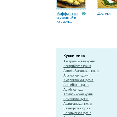
Драники
Маффины со
сгущенкой и
изюмом...
Кухни мира
Австралийская кухня
Австрийская кухня
Азербайджанская кухня
Алжирская кухня
Американская кухня
Английская кухня
Арабская кухня
Аргентинская кухня
Армянская кухня
Африканская кухня
Башкирская кухня
Белорусская кухня