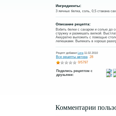
Ингредиенты:
3 яичных белка, соль, 0,5 стакана сах
Описание рецепта:
Взбить белки с сахаром и солью до 
стружку и размешать вилкой. Выстла
Аккуратно выложить с помощью стол
лепешками. Выпекать в хорошо разог
Рецепт добавил
Lera
11.02.2010
Все рецепты автора
28
0
/5797
Поделись рецептом с
друзьями:
Комментарии польз