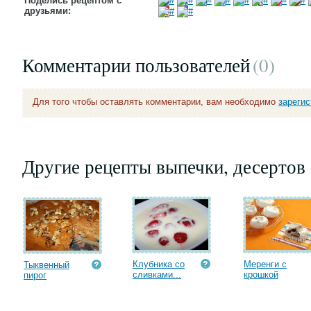
Поделись рецептом с
друзьями:
Комментарии пользователей
(0
)
Для того чтобы оставлять комментарии, вам необходимо
зареги
Другие рецепты выпечки, десертов
Клубника со
Меренги с
Тыквенный
сливками...
крошкой
пирог