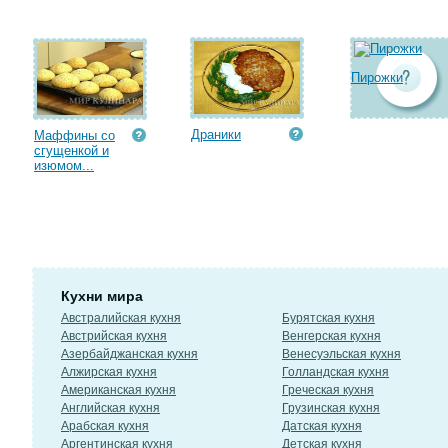
Пирожки
Драники
Маффины со
сгущенкой и
изюмом...
Кухни мира
Австралийская кухня
Бурятская кухня
Австрийская кухня
Венгерская кухня
Азербайджанская кухня
Венесуэльская кухня
Алжирская кухня
Голландская кухня
Американская кухня
Греческая кухня
Английская кухня
Грузинская кухня
Арабская кухня
Датская кухня
Аргентинская кухня
Детская кухня