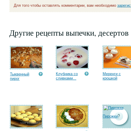
Для того чтобы оставлять комментарии, вам необходимо
зареги
Другие рецепты выпечки, десертов
Клубника со
Меренги с
Тыквенный
сливками...
крошкой
пирог
Пирожки