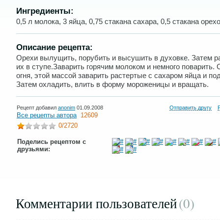
Ингредиенты:
0,5 л молока, 3 яйца, 0,75 стакана сахара, 0,5 стакана орехо
Описание рецепта:
Орехи вылущить, порубить и высушить в духовке. Затем р
их в ступе.Заварить горячим молоком и немного поварить. 
огня, этой массой заварить растертые с сахаром яйца и под
Затем охладить, влить в форму мороженицы и вращать.
Рецепт добавил
anonim
01.09.2008
Отправить другу
Все рецепты автора
12609
0
/2720
Поделись рецептом с
друзьями:
Комментарии пользователей
(0
)