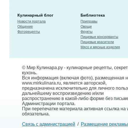
Кулинарный блог
Библиотека
Новости портала
Приправы
Общение
Овощи
Фоторецепты
Фрукты
Пищевые консерванты
Пищевые красители
Мясо и мясные изделия
© Мир Кулинара.ру - кулинарные рецепты, секре
кухонь.
Вся информация (включая фото), размещенная н
www.mirkulinara.ru, является авторской,
предназначена исключительно для личного польз
дальнейшему воспроизведению и/или
распространению в какой-либо форме без письм
Администрации портала.
При перепечатке материала активная ссылка на w
обязательна.
Связь с администрацией
/
Размещение рекламы