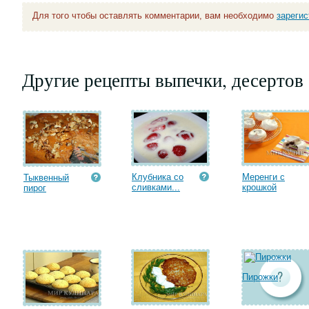
Для того чтобы оставлять комментарии, вам необходимо
зареги
Другие рецепты выпечки, десертов
Клубника со
Меренги с
Тыквенный
сливками...
крошкой
пирог
Пирожки