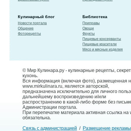
Кулинарный блог
Библиотека
Новости портала
Приправы
Общение
Овощи
Фоторецепты
Фрукты
Пищевые консерванты
Пищевые красители
Мясо и мясные изделия
© Мир Кулинара.ру - кулинарные рецепты, секре
кухонь.
Вся информация (включая фото), размещенная н
www.mirkulinara.ru, является авторской,
предназначена исключительно для личного польз
дальнейшему воспроизведению и/или
распространению в какой-либо форме без письм
Администрации портала.
При перепечатке материала активная ссылка на w
обязательна.
Связь с администрацией
/
Размещение рекламы