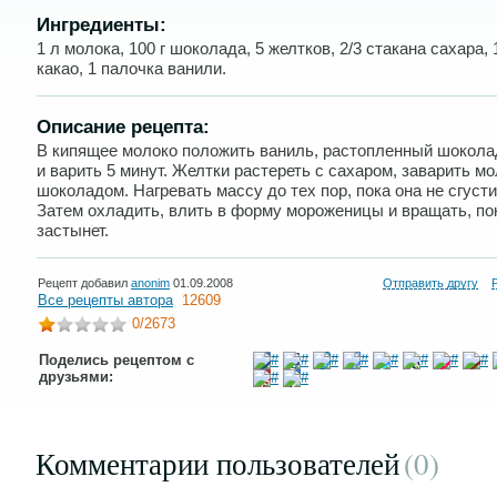
Ингредиенты:
1 л молока, 100 г шоколада, 5 желтков, 2/3 стакана сахара, 1
какао, 1 палочка ванили.
Описание рецепта:
В кипящее молоко положить ваниль, растопленный шоколад
и варить 5 минут. Желтки растереть с сахаром, заварить м
шоколадом. Нагревать массу до тех пор, пока она не сгусти
Затем охладить, влить в форму мороженицы и вращать, по
застынет.
Рецепт добавил
anonim
01.09.2008
Отправить другу
Все рецепты автора
12609
0
/2673
Поделись рецептом с
друзьями:
Комментарии пользователей
(0
)