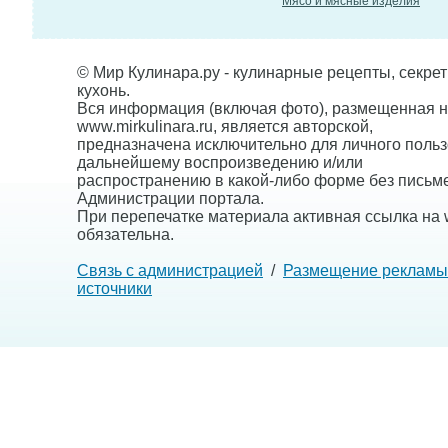
Мясо и мясные изделия
© Мир Кулинара.ру - кулинарные рецепты, секре
кухонь.
Вся информация (включая фото), размещенная н
www.mirkulinara.ru, является авторской,
предназначена исключительно для личного польз
дальнейшему воспроизведению и/или
распространению в какой-либо форме без письм
Администрации портала.
При перепечатке материала активная ссылка на w
обязательна.
Связь с администрацией
/
Размещение рекламы
источники