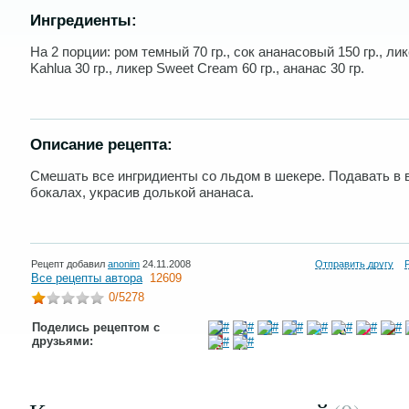
Ингредиенты:
На 2 порции: ром темный 70 гр., сок ананасовый 150 гр., ли
Kahlua 30 гр., ликер Sweet Cream 60 гр., ананас 30 гр.
Описание рецепта:
Смешать все ингридиенты со льдом в шекере. Подавать в 
бокалах, украсив долькой ананаса.
Рецепт добавил
anonim
24.11.2008
Отправить другу
Все рецепты автора
12609
0
/5278
Поделись рецептом с
друзьями: