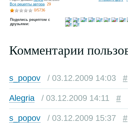
Все рецепты автора
29
0
/5736
Поделись рецептом с
друзьями:
Комментарии пользо
s_popov
/ 03.12.2009 14:03
#
Alegria
/ 03.12.2009 14:11
#
s_popov
/ 03.12.2009 15:37
#