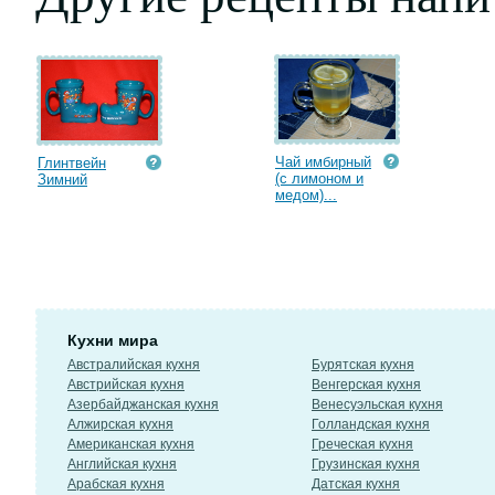
Чай имбирный
Глинтвейн
(с лимоном и
Зимний
медом)...
Кухни мира
Австралийская кухня
Бурятская кухня
Австрийская кухня
Венгерская кухня
Азербайджанская кухня
Венесуэльская кухня
Алжирская кухня
Голландская кухня
Американская кухня
Греческая кухня
Английская кухня
Грузинская кухня
Арабская кухня
Датская кухня