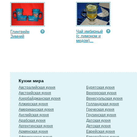
Чай имбирный
Глинтвейн
(с лимоном и
Зимний
медом)...
Кухни мира
Австралийская кухня
Бурятская кухня
Австрийская кухня
Венгерская кухня
Азербайджанская кухня
Венесуэльская кухня
Алжирская кухня
Голландская кухня
Американская кухня
Греческая кухня
Английская кухня
Грузинская кухня
Арабская кухня
Датская кухня
Аргентинская кухня
Детская кухня
Армянская кухня
Еврейская кухня