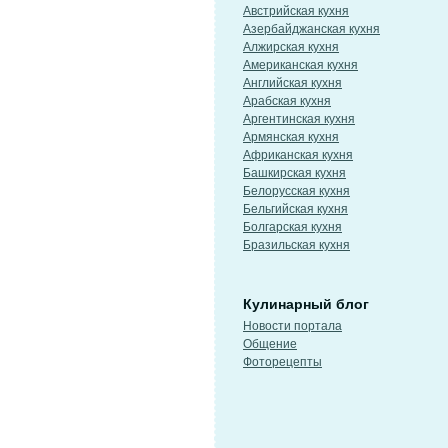
Австрийская кухня
Азербайджанская кухня
Алжирская кухня
Американская кухня
Английская кухня
Арабская кухня
Аргентинская кухня
Армянская кухня
Африканская кухня
Башкирская кухня
Белорусская кухня
Бельгийская кухня
Болгарская кухня
Бразильская кухня
Кулинарный блог
Новости портала
Общение
Фоторецепты