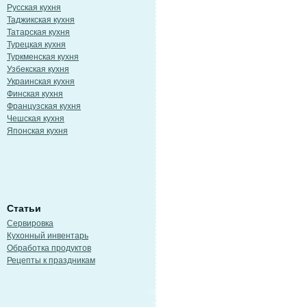
Русская кухня
Таджикская кухня
Татарская кухня
Турецкая кухня
Туркменская кухня
Узбекская кухня
Украинская кухня
Финская кухня
Французская кухня
Чешская кухня
Японская кухня
Статьи
Сервировка
Кухонный инвентарь
Обработка продуктов
Рецепты к праздникам