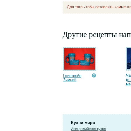
Для того чтобы оставлять коммент
Другие рецепты нап
Ча
Глинтвейн
(с
Зимний
ме
Кухни мира
Австралийская кухня