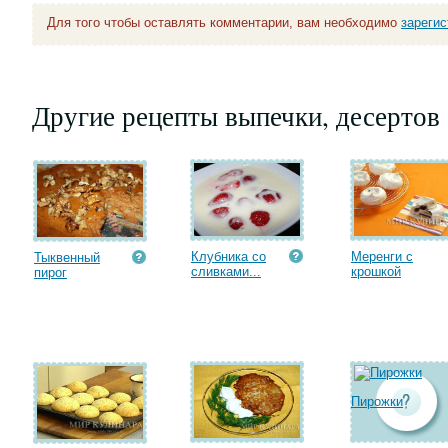
Для того чтобы оставлять комментарии, вам необходимо
зареги
Другие рецепты выпечки, десертов
Клубника со
Меренги с
Тыквенный
сливками...
крошкой
пирог
Пирожки