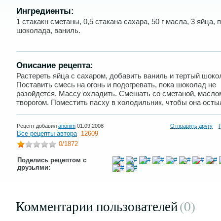
Ингредиенты:
1 стакакн сметаны, 0,5 стакана сахара, 50 г масла, 3 яйца, 
шоколада, ваниль.
Описание рецепта:
Растереть яйца с сахаром, добавить ваниль и тертый шоко
Поставить смесь на огонь и подогревать, пока шоколад не
разойдется. Массу охладить. Смешать со сметаной, масло
творогом. Поместить пасху в холодильник, чтобы она осты
Рецепт добавил
anonim
01.09.2008
Отправить другу
Все рецепты автора
12609
0
/1872
Поделись рецептом с
друзьями:
Комментарии пользователей
(0
)