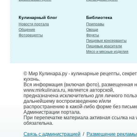
Кулинарный блог
Библиотека
Новости портала
Приправы
Общение
Овощи
Фоторецепты
Фрукты
Пищевые консерванты
Пищевые красители
Мясо и мясные изделия
© Мир Кулинара.ру - кулинарные рецепты, секре
кухонь.
Вся информация (включая фото), размещенная н
www.mirkulinara.ru, является авторской,
предназначена исключительно для личного польз
дальнейшему воспроизведению и/или
распространению в какой-либо форме без письм
Администрации портала.
При перепечатке материала активная ссылка на w
обязательна.
Связь с администрацией
/
Размещение рекламы