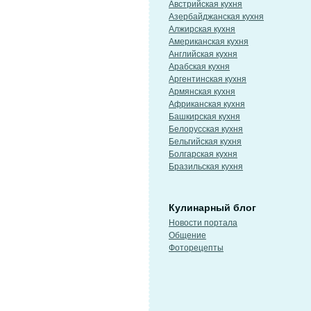
Австрийская кухня
Азербайджанская кухня
Алжирская кухня
Американская кухня
Английская кухня
Арабская кухня
Аргентинская кухня
Армянская кухня
Африканская кухня
Башкирская кухня
Белорусская кухня
Бельгийская кухня
Болгарская кухня
Бразильская кухня
Кулинарный блог
Новости портала
Общение
Фоторецепты