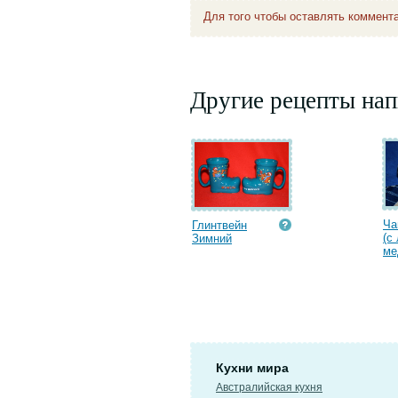
Для того чтобы оставлять коммент
Другие рецепты нап
Ча
Глинтвейн
(с
Зимний
ме
Кухни мира
Австралийская кухня