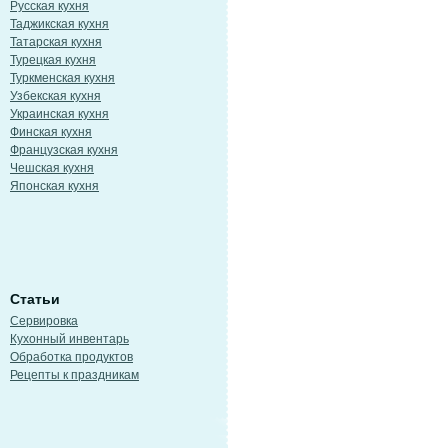
Русская кухня
Таджикская кухня
Татарская кухня
Турецкая кухня
Туркменская кухня
Узбекская кухня
Украинская кухня
Финская кухня
Французская кухня
Чешская кухня
Японская кухня
Статьи
Сервировка
Кухонный инвентарь
Обработка продуктов
Рецепты к праздникам