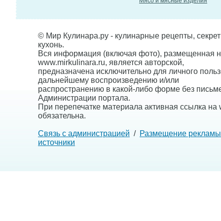
Мясо и мясные изделия
© Мир Кулинара.ру - кулинарные рецепты, секре
кухонь.
Вся информация (включая фото), размещенная н
www.mirkulinara.ru, является авторской,
предназначена исключительно для личного польз
дальнейшему воспроизведению и/или
распространению в какой-либо форме без письм
Администрации портала.
При перепечатке материала активная ссылка на w
обязательна.
Связь с администрацией
/
Размещение рекламы
источники