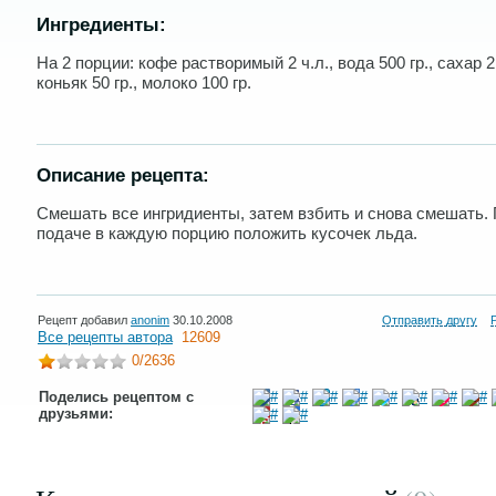
Ингредиенты:
На 2 порции: кофе растворимый 2 ч.л., вода 500 гр., сахар 2 
коньяк 50 гр., молоко 100 гр.
Описание рецепта:
Смешать все ингридиенты, затем взбить и снова смешать.
подаче в каждую порцию положить кусочек льда.
Рецепт добавил
anonim
30.10.2008
Отправить другу
Все рецепты автора
12609
0
/2636
Поделись рецептом с
друзьями: