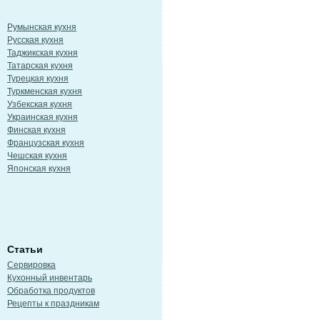
Румынская кухня
Русская кухня
Таджикская кухня
Татарская кухня
Турецкая кухня
Туркменская кухня
Узбекская кухня
Украинская кухня
Финская кухня
Французская кухня
Чешская кухня
Японская кухня
Статьи
Сервировка
Кухонный инвентарь
Обработка продуктов
Рецепты к праздникам