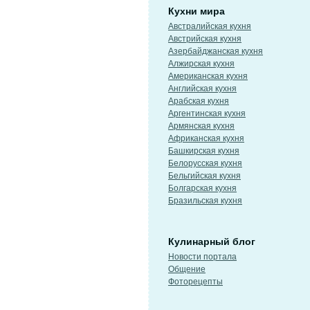
Кухни мира
Австралийская кухня
Австрийская кухня
Азербайджанская кухня
Алжирская кухня
Американская кухня
Английская кухня
Арабская кухня
Аргентинская кухня
Армянская кухня
Африканская кухня
Башкирская кухня
Белорусская кухня
Бельгийская кухня
Болгарская кухня
Бразильская кухня
Кулинарный блог
Новости портала
Общение
Фоторецепты