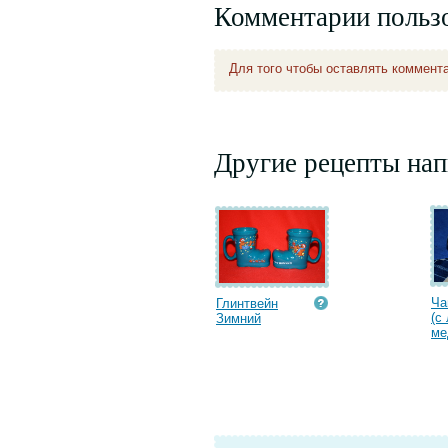
Комментарии польз
Для того чтобы оставлять коммент
Другие рецепты нап
Ча
Глинтвейн
(с
Зимний
ме