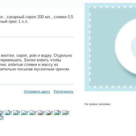
мл., сахарный сироп 200 мл., сливки 0,5
тный орех 1 ч.л.
желтки, сироп, ром и водку. Отдельно
 перемешать. Белки взбить чтобы
ки, взбитые сливки и массу из
арительно посыпав мускатным орехом.
Отправить другу
Распечатать
На правах рекламы: