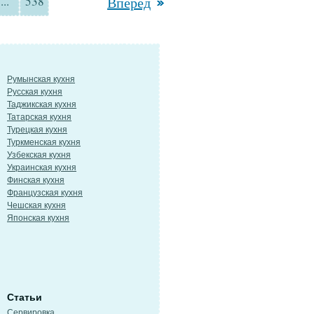
...
538
Вперед
Румынская кухня
Русская кухня
Таджикская кухня
Татарская кухня
Турецкая кухня
Туркменская кухня
Узбекская кухня
Украинская кухня
Финская кухня
Французская кухня
Чешская кухня
Японская кухня
Статьи
Сервировка