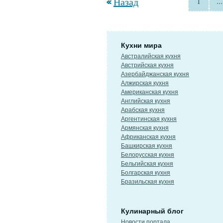
Назад
1
...
Кухни мира
Австралийская кухня
Австрийская кухня
Азербайджанская кухня
Алжирская кухня
Американская кухня
Английская кухня
Арабская кухня
Аргентинская кухня
Армянская кухня
Африканская кухня
Башкирская кухня
Белорусская кухня
Бельгийская кухня
Болгарская кухня
Бразильская кухня
Кулинарный блог
Новости портала