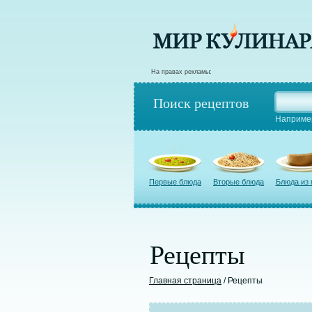
На правах рекламы:
Поиск рецептов
Наприме
Первые блюда
Вторые блюда
Блюда из
Рецепты
Главная страница
/ Рецепты