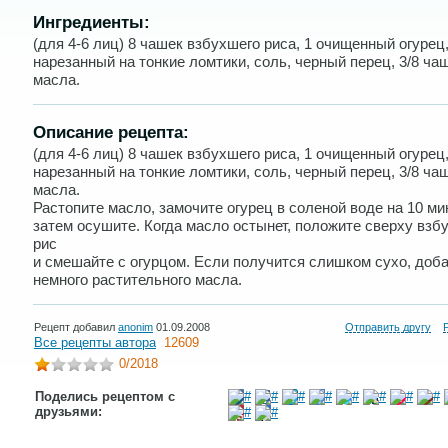
Ингредиенты:
(для 4-6 лиц) 8 чашек взбухшего риса, 1 очищенный огурец
нарезанный на тонкие ломтики, соль, черный перец, 3/8 ча
масла.
Описание рецепта:
(для 4-6 лиц) 8 чашек взбухшего риса, 1 очищенный огурец
нарезанный на тонкие ломтики, соль, черный перец, 3/8 ча
масла.
Растопите масло, замочите огурец в соленой воде на 10 ми
затем осушите. Когда масло остынет, положите сверху взб
рис
и смешайте с огурцом. Если получится слишком сухо, доб
немного растительного масла.
Рецепт добавил
anonim
01.09.2008
Отправить другу
Все рецепты автора
12609
0
/2018
Поделись рецептом с
друзьями: