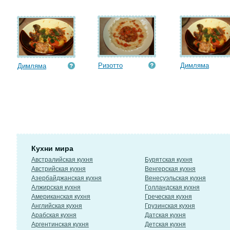
Ризотто
Димляма
Димляма
Кухни мира
Австралийская кухня
Бурятская кухня
Австрийская кухня
Венгерская кухня
Азербайджанская кухня
Венесуэльская кухня
Алжирская кухня
Голландская кухня
Американская кухня
Греческая кухня
Английская кухня
Грузинская кухня
Арабская кухня
Датская кухня
Аргентинская кухня
Детская кухня