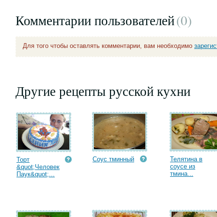
Комментарии пользователей
(0
)
Для того чтобы оставлять комментарии, вам необходимо
зареги
Другие рецепты русской кухни
Соус тминный
Телятина в
Торт
соусе из
&quot;Человек
тмина...
Паук&quot;...