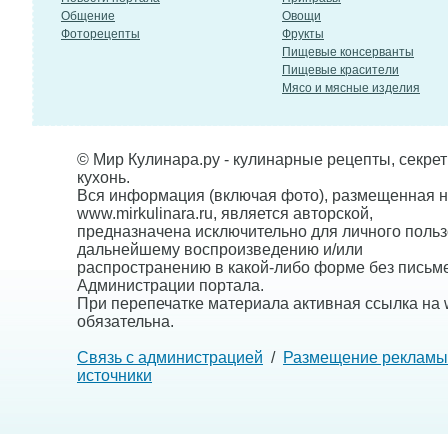
Общение
Овощи
Фоторецепты
Фрукты
Пищевые консерванты
Пищевые красители
Мясо и мясные изделия
© Мир Кулинара.ру - кулинарные рецепты, секре
кухонь.
Вся информация (включая фото), размещенная н
www.mirkulinara.ru, является авторской,
предназначена исключительно для личного польз
дальнейшему воспроизведению и/или
распространению в какой-либо форме без письм
Администрации портала.
При перепечатке материала активная ссылка на w
обязательна.
Связь с администрацией
/
Размещение рекламы
источники