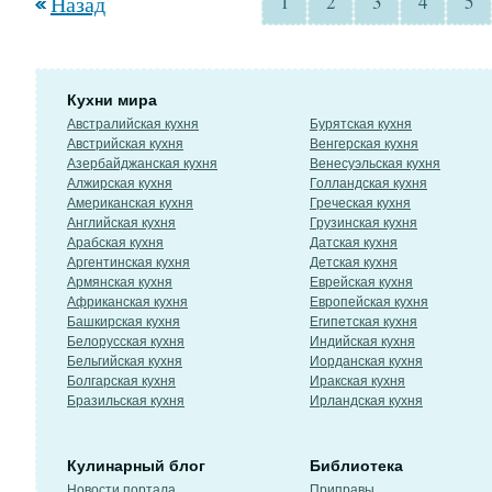
Назад
1
2
3
4
5
Кухни мира
Австралийская кухня
Бурятская кухня
Австрийская кухня
Венгерская кухня
Азербайджанская кухня
Венесуэльская кухня
Алжирская кухня
Голландская кухня
Американская кухня
Греческая кухня
Английская кухня
Грузинская кухня
Арабская кухня
Датская кухня
Аргентинская кухня
Детская кухня
Армянская кухня
Еврейская кухня
Африканская кухня
Европейская кухня
Башкирская кухня
Египетская кухня
Белорусская кухня
Индийская кухня
Бельгийская кухня
Иорданская кухня
Болгарская кухня
Иракская кухня
Бразильская кухня
Ирландская кухня
Кулинарный блог
Библиотека
Новости портала
Приправы