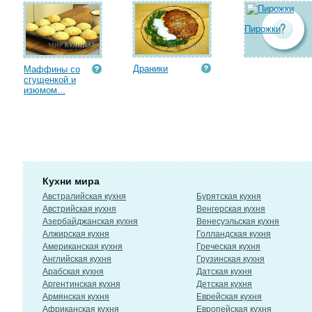
Пирожки
Драники
Маффины со
сгущенкой и
изюмом...
Кухни мира
Австралийская кухня
Бурятская кухня
Австрийская кухня
Венгерская кухня
Азербайджанская кухня
Венесуэльская кухня
Алжирская кухня
Голландская кухня
Американская кухня
Греческая кухня
Английская кухня
Грузинская кухня
Арабская кухня
Датская кухня
Аргентинская кухня
Детская кухня
Армянская кухня
Еврейская кухня
Африканская кухня
Европейская кухня